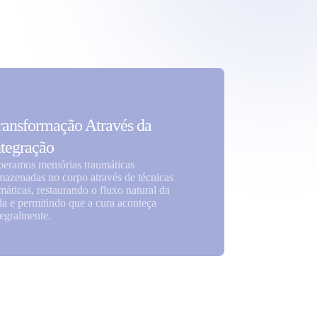
ransformação Através da
ntegração
beramos memórias traumáticas
mazenadas no corpo através de técnicas
máticas, restaurando o fluxo natural da
da e permitindo que a cura aconteça
tegralmente.