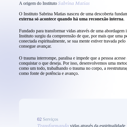
Sabrina Matias
A origem do Instituto
O Instituto Sabrina Matias nasceu de uma descoberta funda
externa só acontece quando há uma reconexão interna
.
Fundado para transformar vidas através de uma abordagem i
Instituto surgiu da compreensão de que, por mais que uma pe
conectada espiritualmente, se sua mente estiver travada pelo
consegue avançar.
O trauma interrompe, paralisa e impede que a pessoa acesse 
conquistar o que deseja. Por isso, desenvolvemos uma metod
como um todo, trabalhando o trauma no corpo, a reestruturaç
como fonte de potência e avanço.
02
Serviços
Transformando
vidas através da espiritualidade