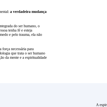
mental:
a verdadeira mudança
ntegrada do ser humano, o
ssoa tenha fé e esteja
 medo e pelo trauma, ela não
a força necessária para
ologia que trata o ser humano
ão da mente e a espiritualidade
A espir