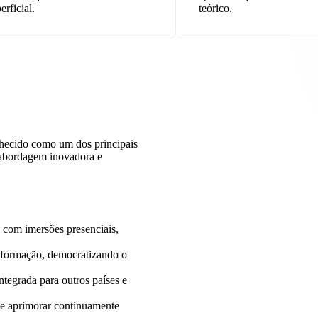
erficial.
teórico.
nhecido como um dos principais
abordagem inovadora e
com imersões presenciais,
sformação, democratizando o
tegrada para outros países e
 e aprimorar continuamente