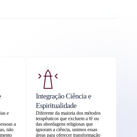
e
Integração Ciência e
Espiritualidade
ias e
Diferente da maioria dos métodos
terapêuticos que excluem a fé ou
pessoas a
das abordagens religiosas que
as, não
ignoram a ciência, unimos essas
imento
áreas para oferecer transformação