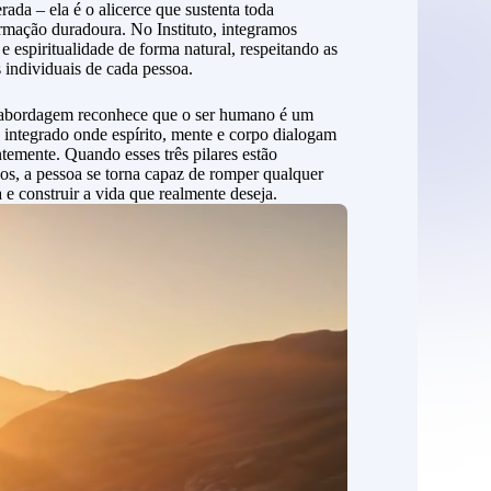
rada – ela é o alicerce que sustenta toda
rmação duradoura. No Instituto, integramos
 e espiritualidade de forma natural, respeitando as
 individuais de cada pessoa.
abordagem reconhece que o ser humano é um
 integrado onde espírito, mente e corpo dialogam
temente. Quando esses três pilares estão
os, a pessoa se torna capaz de romper qualquer
a e construir a vida que realmente deseja.