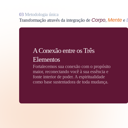
03
Metodologia única
Corpo
Mente
Transformação através da integração de
,
e
A Conexão entre os Três
Elementos
Fortalecemos sua conexão com o propósito
maior, reconectando você à sua essência e
fonte interior de poder. A espiritualidade
como base sustentadora de toda mudança.