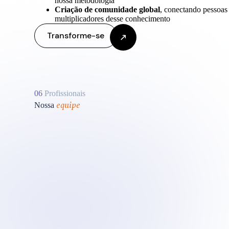
nossa metodologia
Criação de comunidade global
, conectando pessoas
multiplicadores desse conhecimento
Transforme-se
06
Profissionais
equipe
Nossa