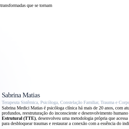
 transformadas que se tornam
Sabrina Matias
Terapeuta Sistêmica, Psicóloga, Constelação Familiar, Trauma e Corp
Sabrina Medici Matias é psicóloga clínica há mais de 20 anos, com at
profundos, reestruturação do inconsciente e desenvolvimento humano 
Estrutural (TTE)
, desenvolveu uma metodologia própria que acessa
para desbloquear traumas e restaurar a conexão com a essência do ind