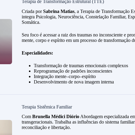
Terapia de Transformação Estrutural (TTE)
Criada por
Sabrina Matias
, a Terapia de Transformação E
integra Psicologia, Neurociência, Constelação Familiar, Esp
Somática.
Seu foco é acessar a raiz dos traumas no inconsciente e p
mente, corpo e espírito em um processo de transformação d
Especialidades:
Transformação de traumas emocionais complexos
Reprogramação de padrões inconscientes
Integração mente–corpo–espírito
Desenvolvimento de nova imagem interna
Terapia Sistêmica Familiar
Com
Brunella Médici Diório
Abordagem especializada em 
transgeracionais. Trabalha as influências do sistema famili
reconciliação e libertação.