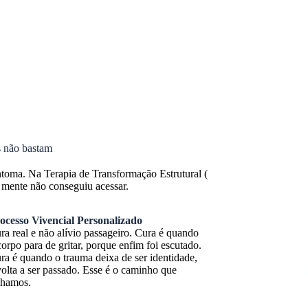
s não bastam
intoma. Na Terapia de Transformação Estrutural (
 mente não conseguiu acessar.
ocesso Vivencial Personalizado
ra real e não alívio passageiro. Cura é quando
corpo para de gritar, porque enfim foi escutado.
ra é quando o trauma deixa de ser identidade,
volta a ser passado. Esse é o caminho que
ilhamos.