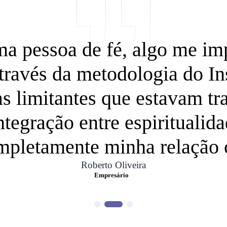
 pessoa de fé, algo me imp
través da metodologia do Ins
s limitantes que estavam t
ntegração entre espiritualid
mpletamente minha relação 
Roberto Oliveira
Empresário