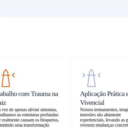
rabalho com Trauma na
Aplicação Prática 
aiz
Vivencial
vez de apenas aliviar sintomas,
Nossos treinamentos, terap
balhamos as estruturas profundas
imersões são altamente
 realmente causam os bloqueios,
experienciais, levando as 
rmitindo uma transformação
viverem mudanças concret