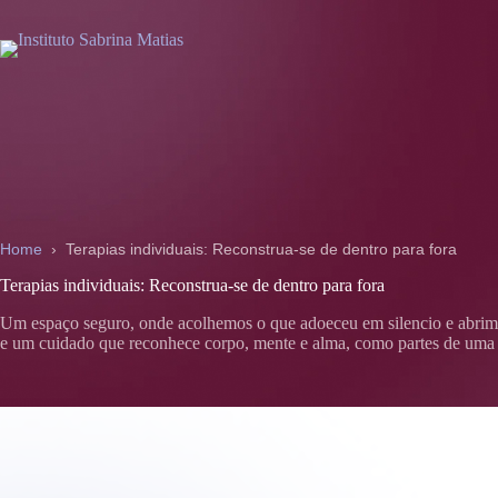
Pular
para
o
conteúdo
Home
›
Terapias individuais: Reconstrua-se de dentro para fora
Terapias individuais: Reconstrua-se de dentro para fora
Um espaço seguro, onde acolhemos o que adoeceu em silencio e abrimo
e um cuidado que reconhece corpo, mente e alma, como partes de uma 