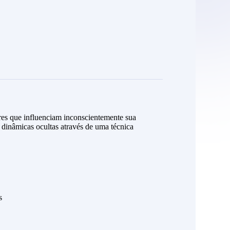
res que influenciam inconscientemente sua
 dinâmicas ocultas através de uma técnica
s