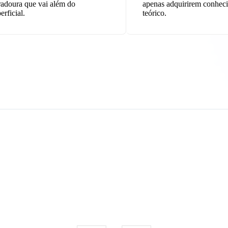
adoura que vai além do
apenas adquirirem conhec
erficial.
teórico.