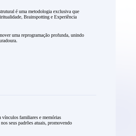
strutural é uma metodologia exclusiva que
iritualidade, Brainspotting e Experiência
romover uma reprogramação profunda, unindo
uradoura.
vínculos familiares e memórias
ar nos seus padrões atuais, promovendo