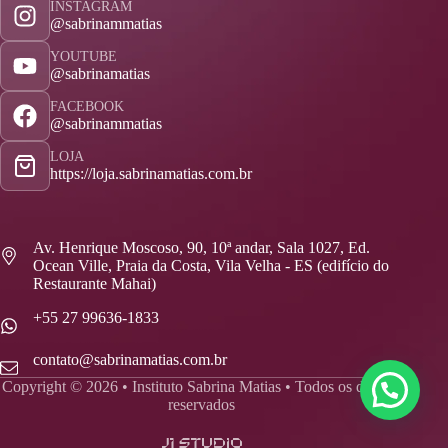
INSTAGRAM
@sabrinammatias
YOUTUBE
@sabrinamatias
FACEBOOK
@sabrinammatias
LOJA
https://loja.sabrinamatias.com.br
Av. Henrique Moscoso, 90, 10ª andar, Sala 1027, Ed.
Ocean Ville, Praia da Costa, Vila Velha - ES (edifício do
Restaurante Mahai)
+55 27 99636-1833
contato@sabrinamatias.com.br
Copyright © 2026 • Instituto Sabrina Matias • Todos os direitos
reservados