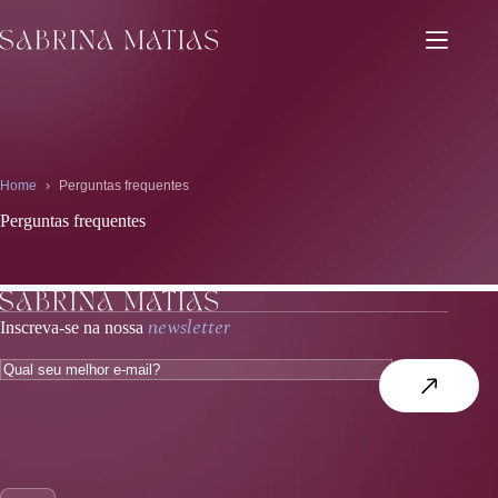
Pular
para
o
conteúdo
Home
›
Perguntas frequentes
Perguntas frequentes
newsletter
Inscreva-se na nossa