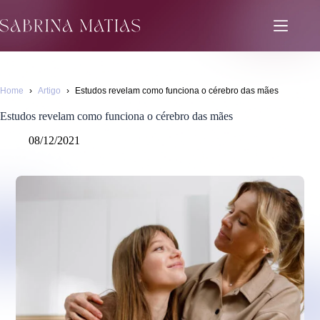
Pular
para
o
conteúdo
Home
›
Artigo
›
Estudos revelam como funciona o cérebro das mães
Estudos revelam como funciona o cérebro das mães
08/12/2021
Artigo