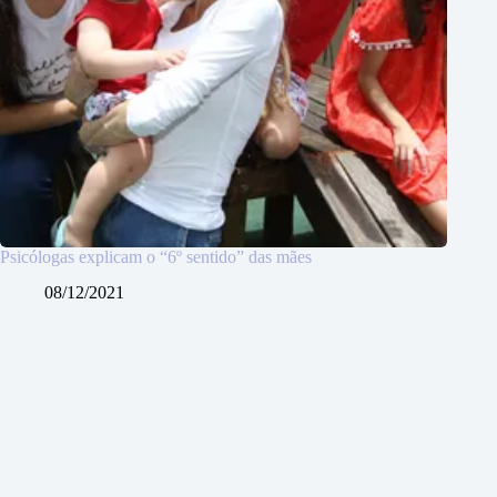
Psicólogas explicam o “6º sentido” das mães
08/12/2021