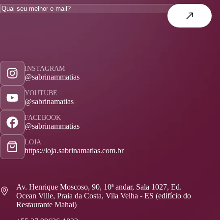
INSTAGRAM
@sabrinammatias
YOUTUBE
@sabrinamatias
FACEBOOK
@sabrinammatias
LOJA
https://loja.sabrinamatias.com.br
Av. Henrique Moscoso, 90, 10ª andar, Sala 1027, Ed.
Ocean Ville, Praia da Costa, Vila Velha - ES (edifício do
Restaurante Mahai)